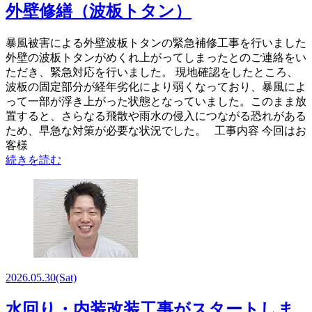
外壁修繕（波板トタン）
暴風被害による外壁波板トタンの緊急補修工事を行いました
外壁の波板トタンがめくれ上がってしまったとのご連絡をい
ただき、緊急対応を行いました。 現地確認をしたところ、
波板の固定部分が経年劣化により弱くなっており、暴風によ
って一部が浮き上がった状態となっていました。このまま放
置すると、さらなる飛散や雨水の侵入につながる恐れがある
ため、早急な対策が必要な状況でした。 工事内容 今回はお
客様
続きを読む
2026.05.30
(Sat)
水回り・内装改装工事がスタートしま