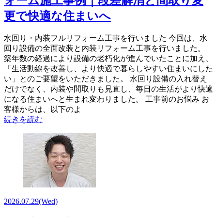
ォーム施工事例｜段差解消と間取り変
更で快適な住まいへ
水回り・内装フルリフォーム工事を行いました 今回は、水
回り設備の全面改装と内装リフォーム工事を行いました。
築年数の経過により設備の老朽化が進んでいたことに加え、
「生活動線を改善し、より快適で暮らしやすい住まいにした
い」とのご要望をいただきました。 水回り設備の入れ替え
だけでなく、内装や間取りも見直し、毎日の生活がより快適
になる住まいへと生まれ変わりました。 工事前のお悩み お
客様からは、以下のよ
続きを読む
2026.07.29
(Wed)