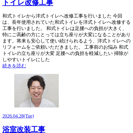
トイレ改修工事
和式トイレから洋式トイレへ改修工事を行いました 今回
は、長年使用されていた和式トイレを洋式トイレへ改修する
工事を行いました。 和式トイレは足腰への負担が大きく、
特にご高齢の方にとっては立ち座りが大変になることがあり
ます。将来も安心して使い続けられるよう、洋式トイレへの
リフォームをご依頼いただきました。 工事前のお悩み 和式
トイレの立ち座りが大変 足腰への負担を軽減したい 掃除が
しやすいトイレにした
続きを読む
2026.04.28
(Tue)
浴室改装工事