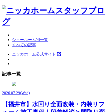
ショールーム別一覧
すべての記事
ニッカホーム公式サイト
記事一覧
2026.07.29
(Wed)
【福井市】水回り全面改装・内装リフ