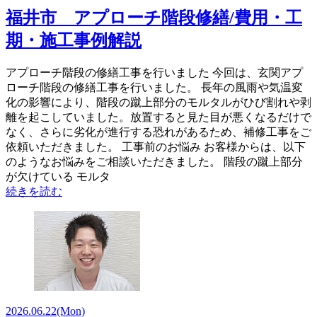
福井市 アプローチ階段修繕/費用・工
期・施工事例解説
アプローチ階段の修繕工事を行いました 今回は、玄関アプ
ローチ階段の修繕工事を行いました。 長年の風雨や気温変
化の影響により、階段の蹴上部分のモルタルがひび割れや剥
離を起こしていました。放置すると見た目が悪くなるだけで
なく、さらに劣化が進行する恐れがあるため、補修工事をご
依頼いただきました。 工事前のお悩み お客様からは、以下
のようなお悩みをご相談いただきました。 階段の蹴上部分
が欠けている モルタ
続きを読む
2026.06.22
(Mon)