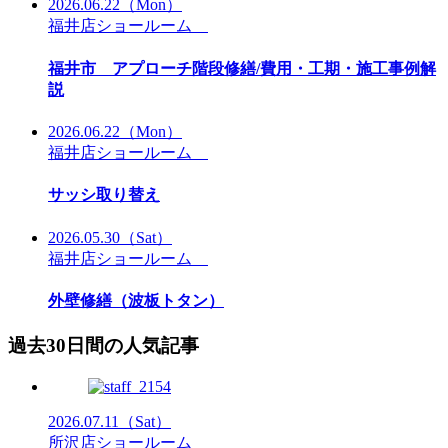
2026.06.22
（Mon）
福井店ショールーム
福井市 アプローチ階段修繕/費用・工期・施工事例解
説
2026.06.22
（Mon）
福井店ショールーム
サッシ取り替え
2026.05.30
（Sat）
福井店ショールーム
外壁修繕（波板トタン）
過去30日間の人気記事
2026.07.11
（Sat）
所沢店ショールーム