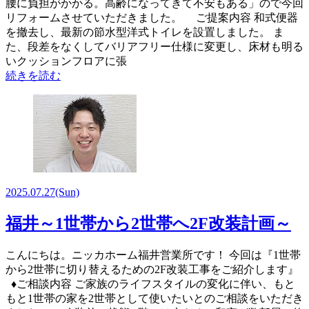
腰に負担がかかる。高齢になってきて不安もある」ので今回
リフォームさせていただきました。 ご提案内容 和式便器
を撤去し、最新の節水型洋式トイレを設置しました。 ま
た、段差をなくしてバリアフリー仕様に変更し、床材も明る
いクッションフロアに張
続きを読む
2025.07.27
(Sun)
福井～1世帯から2世帯へ2F改装計画～
こんにちは。ニッカホーム福井営業所です！ 今回は『1世帯
から2世帯に切り替えるための2F改装工事をご紹介します』
♦ご相談内容 ご家族のライフスタイルの変化に伴い、もと
もと1世帯の家を2世帯として使いたいとのご相談をいただき