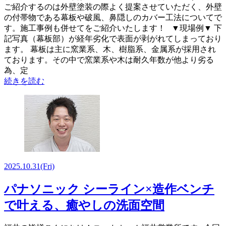
ご紹介するのは外壁塗装の際よく提案させていただく、外壁
の付帯物である幕板や破風、鼻隠しのカバー工法についてで
す。施工事例も併せてをご紹介いたします！ ▼現場例▼ 下
記写真（幕板部）が経年劣化で表面が剥がれてしまっており
ます。 幕板は主に窯業系、木、樹脂系、金属系が採用され
ております。その中で窯業系や木は耐久年数が他より劣る
為、定
続きを読む
2025.10.31
(Fri)
パナソニック シーライン×造作ベンチ
で叶える、癒やしの洗面空間