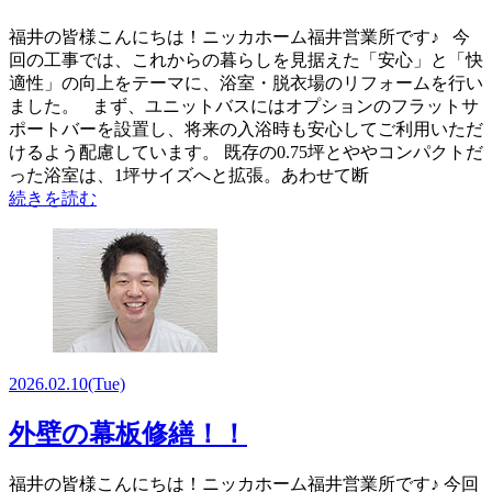
福井の皆様こんにちは！ニッカホーム福井営業所です♪ 今
回の工事では、これからの暮らしを見据えた「安心」と「快
適性」の向上をテーマに、浴室・脱衣場のリフォームを行い
ました。 まず、ユニットバスにはオプションのフラットサ
ポートバーを設置し、将来の入浴時も安心してご利用いただ
けるよう配慮しています。 既存の0.75坪とややコンパクトだ
った浴室は、1坪サイズへと拡張。あわせて断
続きを読む
2026.02.10
(Tue)
外壁の幕板修繕！！
福井の皆様こんにちは！ニッカホーム福井営業所です♪ 今回