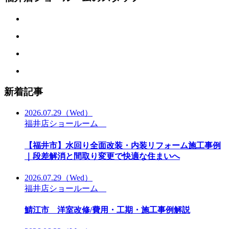
新着記事
2026.07.29
（Wed）
福井店ショールーム
【福井市】水回り全面改装・内装リフォーム施工事例
｜段差解消と間取り変更で快適な住まいへ
2026.07.29
（Wed）
福井店ショールーム
鯖江市 洋室改修/費用・工期・施工事例解説