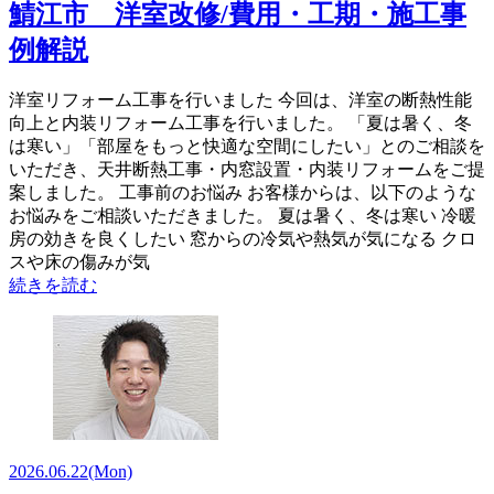
鯖江市 洋室改修/費用・工期・施工事
例解説
洋室リフォーム工事を行いました 今回は、洋室の断熱性能
向上と内装リフォーム工事を行いました。 「夏は暑く、冬
は寒い」「部屋をもっと快適な空間にしたい」とのご相談を
いただき、天井断熱工事・内窓設置・内装リフォームをご提
案しました。 工事前のお悩み お客様からは、以下のような
お悩みをご相談いただきました。 夏は暑く、冬は寒い 冷暖
房の効きを良くしたい 窓からの冷気や熱気が気になる クロ
スや床の傷みが気
続きを読む
2026.06.22
(Mon)