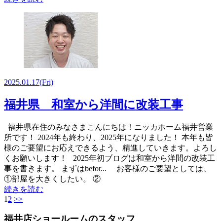
2025.01.17
(Fri)
福井県 和室から洋間に改装工事
福井県在住のみなさまこんにちは！ニッカホーム福井営業
所です！ 2024年も終わり、2025年になりました！ 本年も皆
様のご要望にお応えできるよう、精進していきます。よろし
くお願いします！ 2025年初ブログは和室から洋間の改装工
事を書きます。 まずはbefor... お客様のご要望としては、
①部屋を大きくしたい。 ②
続きを読む
1
2
>>
福井店ショールームのスタッフ