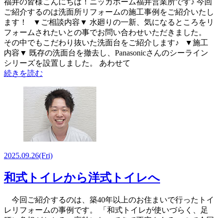
福井の皆様こんにちは！ニッカホーム福井営業所です♪ 今回
ご紹介するのは洗面所リフォームの施工事例をご紹介いたし
ます！ ▼ご相談内容▼ 水廻りの一新、気になるところをリ
フォームされたいとの事でお問い合わせいただきました。
その中でもこだわり抜いた洗面台をご紹介します♪ ▼施工
内容▼ 既存の洗面台を撤去し、Panasonicさんのシーライン
シリーズを設置しました。 あわせて
続きを読む
2025.09.26
(Fri)
和式トイレから洋式トイレへ
今回ご紹介するのは、築40年以上のお住まいで行ったトイ
レリフォームの事例です。 「和式トイレが使いづらく、足