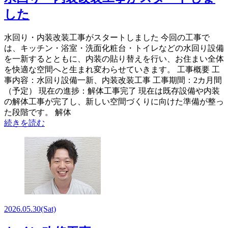
した
水回り・内装改装工事がスタートしました 今回の工事で
は、キッチン・浴室・洗面化粧台・トイレなどの水回り設備
を一新するとともに、内装の貼り替えを行い、お住まい全体
を快適な空間へと生まれ変わらせていきます。 工事概要 工
事内容：水回り設備一新、内装改装工事 工事期間：2カ月間
（予定） 現在の進捗：解体工事完了 現在は既存設備や内装
の解体工事が完了し、新しい空間づくりに向けた準備が整っ
た段階です。 解体
続きを読む
2026.05.30
(Sat)