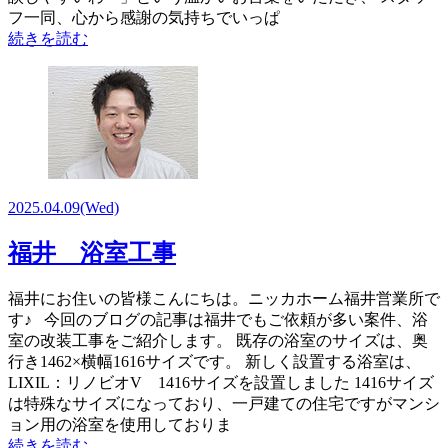
フ一同、心から感謝の気持ちでいっぱ
続きを読む
2025.04.09
(Wed)
福井 浴室工事
福井にお住いの皆様こんにちは。ニッカホーム福井営業所で
す♪ 今回のブログの記事は福井でもご依頼が多い案件、浴
室の改装工事をご紹介します。 既存の浴室のサイズは、奥
行き1462×横幅1616サイズです。 新しく設置する浴室は、
LIXIL：リノビオV 1416サイズを設置しました 1416サイズ
は特殊なサイズになっており、一戸建ての住宅ですがマンシ
ョン用の浴室を使用しておりま
続きを読む