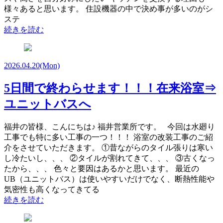
様々あると思います。 住設機器の中で決め事が多いのがシ
ステ
続きを読む
2026.04.20
(Mon)
5日間で終わらせます！！！在来浴室⇒
ユニットバスへ
福井の皆様、こんにちは♪ 福井営業所です。 今回は水廻り
工事でも特に多い工事の一つ！！！ 浴室の改装工事のご紹
介をさせていただきます。 ①昔ながらのタイル張りは寒い
し冷たいし、、、 ②タイルが割れてきて、、、 ③古くなっ
たから、、、 色々と要因はあるかと思います。 最近の
UB（ユニットバス）は使いやすいだけでなく、断熱性能や
気密性も高くなってきてる
続きを読む