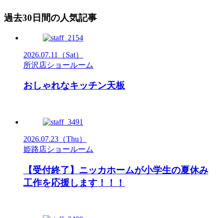
過去30日間の人気記事
2026.07.11
（Sat）
所沢店ショールーム
おしゃれなキッチン天板
2026.07.23
（Thu）
姫路店ショールーム
【受付終了】ニッカホームが小学生の夏休み
工作を応援します！！！