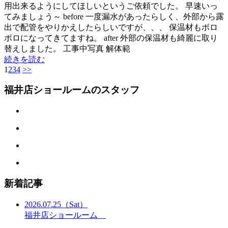
用出来るようにしてほしいというご依頼でした。 早速いっ
てみましょう～ before 一度漏水があったらしく、外部から露
出で配管をやりかえしたらしいですが、、、 保温材もボロ
ボロになってきてますね。 after 外部の保温材も綺麗に取り
替えしました。 工事中写真 解体範
続きを読む
1
2
3
4
>>
福井店ショールームのスタッフ
新着記事
2026.07.25
（Sat）
福井店ショールーム