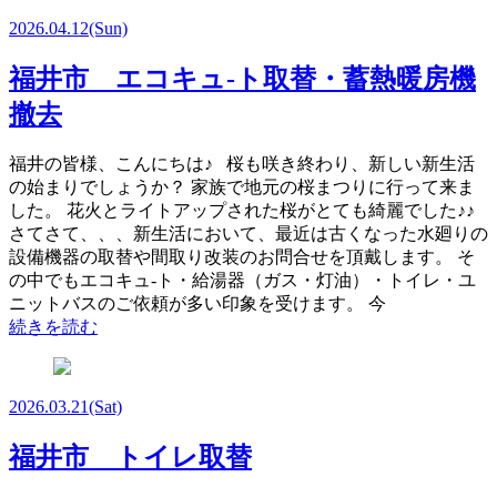
2026.04.12
(Sun)
福井市 エコキュ-ト取替・蓄熱暖房機
撤去
福井の皆様、こんにちは♪ 桜も咲き終わり、新しい新生活
の始まりでしょうか？ 家族で地元の桜まつりに行って来ま
した。 花火とライトアップされた桜がとても綺麗でした♪♪
さてさて、、、新生活において、最近は古くなった水廻りの
設備機器の取替や間取り改装のお問合せを頂戴します。 そ
の中でもエコキュ-ト・給湯器（ガス・灯油）・トイレ・ユ
ニットバスのご依頼が多い印象を受けます。 今
続きを読む
2026.03.21
(Sat)
福井市 トイレ取替