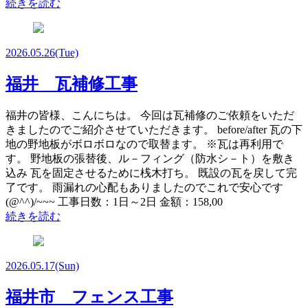
続きを読む
2026.05.26
(Tue)
福井 瓦補修工事
福井の皆様、こんにちは。 今回は瓦補修のご依頼をいただ
きましたのでご紹介させていただきます。 before/after 瓦の下
地の野地板がボロボロなので取替ます。 ※瓦は再利用で
す。 野地板の張替後、ル－フィング（防水シ－ト）を敷き
込み 瓦を固定させるために桟木打ち。 既設の瓦を戻して完
了です。 雨漏れの心配もありましたのでこれで安心です
(@^^)/~~~ 工事日数：1日～2日 金額：158,00
続きを読む
2026.05.17
(Sun)
福井市 フェンス工事