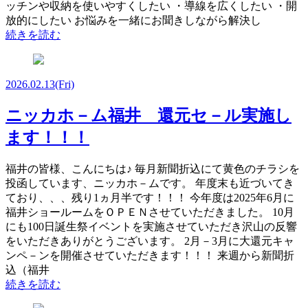
ッチンや収納を使いやすくしたい ・導線を広くしたい ・開
放的にしたい お悩みを一緒にお聞きしながら解決し
続きを読む
2026.02.13
(Fri)
ニッカホ－ム福井 還元セ－ル実施し
ます！！！
福井の皆様、こんにちは♪ 毎月新聞折込にて黄色のチラシを
投函しています、ニッカホ－ムです。 年度末も近づいてき
ており、、、残り1ヵ月半です！！！ 今年度は2025年6月に
福井ショールームをＯＰＥＮさせていただきました。 10月
にも100日誕生祭イベントを実施させていただき沢山の反響
をいただきありがとうございます。 2月－3月に大還元キャ
ンペ－ンを開催させていただきます！！！ 来週から新聞折
込（福井
続きを読む