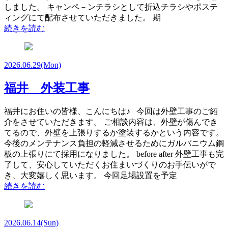
しました。 キャンペ－ンチラシとして折込チラシやポステ
ィングにて配布させていただきました。 期
続きを読む
2026.06.29
(Mon)
福井 外装工事
福井にお住いの皆様、こんにちは♪ 今回は外壁工事のご紹
介をさせていただきます。 ご相談内容は、外壁が傷んでき
てるので、外壁を上張りするか塗装するかという内容です。
今後のメンテナンス負担の軽減させるためにガルバニウム鋼
板の上張りにて採用になりました。 before after 外壁工事も完
了して、安心していただくお住まいづくりのお手伝いがで
き、大変嬉しく思います。 今回足場設置を予定
続きを読む
2026.06.14
(Sun)