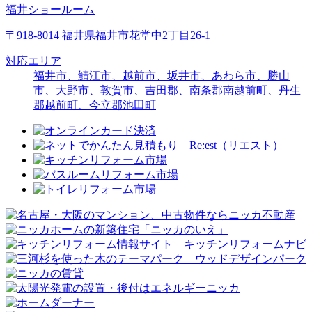
福井ショールーム
〒918-8014 福井県福井市花堂中2丁目26-1
対応エリア
福井市、鯖江市、越前市、坂井市、あわら市、勝山
市、大野市、敦賀市、吉田郡、南条郡南越前町、丹生
郡越前町、今立郡池田町