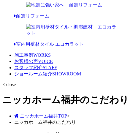
耐震リフォーム
室内用壁材タイル エコカラット
施工事例
WORKS
お客様の声
VOICE
スタッフ紹介
STAFF
ショールーム紹介
SHOWROOM
× close
ニッカホーム福井のこだわり
ニッカホーム福井TOP
>
ニッカホーム福井のこだわり