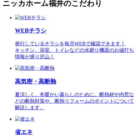
ニッカホーム福井のこだわり
WEBチラシ
発行しているチラシを毎月WEBで確認できます！
キッチン、浴室、トイレなどの水廻り機器のお値打ち
情報が盛り沢山！
高気密・高断熱
夏涼しく、冬暖かい暮らしのために。断熱材や内窓な
どの断熱対策や、断熱リフォームのポイントについて
解説します。
省エネ