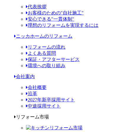
代表挨拶
お客様のための"自社施工"
安心できる"一貫体制"
理想のリフォームを実現するには
ニッカホームのリフォーム
リフォームの流れ
よくある質問
保証・アフターサービス
環境への取り組み
会社案内
会社概要
沿革
2027年新卒採用サイト
中途採用サイト
リフォーム市場