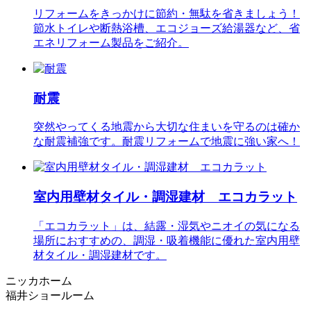
リフォームをきっかけに節約・無駄を省きましょう！
節水トイレや断熱浴槽、エコジョーズ給湯器など、省
エネリフォーム製品をご紹介。
耐震
突然やってくる地震から大切な住まいを守るのは確か
な耐震補強です。耐震リフォームで地震に強い家へ！
室内用壁材タイル・調湿建材 エコカラット
「エコカラット」は、結露・湿気やニオイの気になる
場所におすすめの、調湿・吸着機能に優れた室内用壁
材タイル・調湿建材です。
ニッカホーム
福井ショールーム