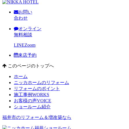
お問い
合わせ
オンライン
無料相談
LINE
Zoom
来店予約
このページのトップへ
ホーム
ニッカホームのリフォーム
リフォームのポイント
施工事例
WORKS
お客様の声
VOICE
ショールーム紹介
福井市のリフォーム＆増改築なら