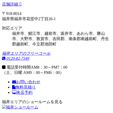
店舗詳細
〒918-8014
福井県福井市花堂中2丁目26-1
対応エリア
福井市、鯖江市、越前市、坂井市、あわら市、勝山
市、大野市、敦賀市、吉田郡、南条郡南越前町、丹生
郡越前町、今立郡池田町
福井エリアのフリーコール
0120-82-7549
電話受付時間
AM8：30～PM7：00
（土、日曜 AM9：00～PM6：00）
お問い合わせ
無料見積り
来店予約
福井エリアのショールームを見る