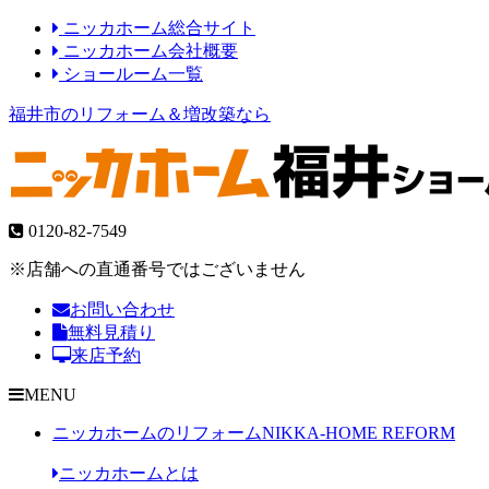
ニッカホーム総合サイト
ニッカホーム会社概要
ショールーム一覧
福井市のリフォーム＆増改築なら
0120-82-7549
※店舗への直通番号ではございません
お問い合わせ
無料見積り
来店予約
MENU
ニッカホームのリフォーム
NIKKA-HOME REFORM
ニッカホームとは